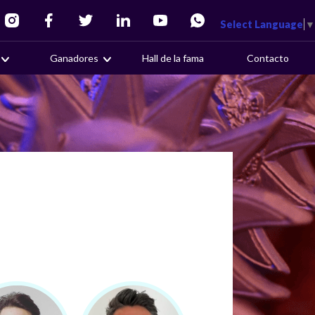
Select Language
▼
Ganadores
Hall de la fama
Contacto