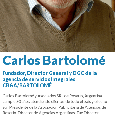
Carlos Bartolomé
Fundador, Director General y DGC de la
agencia de servicios integrales
CB&A/BARTOLOMÉ
Carlos Bartolomé y Asociados SRL de Rosario, Argentina
cumple 30 años atendiendo clientes de todo el país y el cono
sur. Presidente de la Asociación Publicitaria de Agencias de
Rosario. Director de Agencias Argentinas. Fue Director