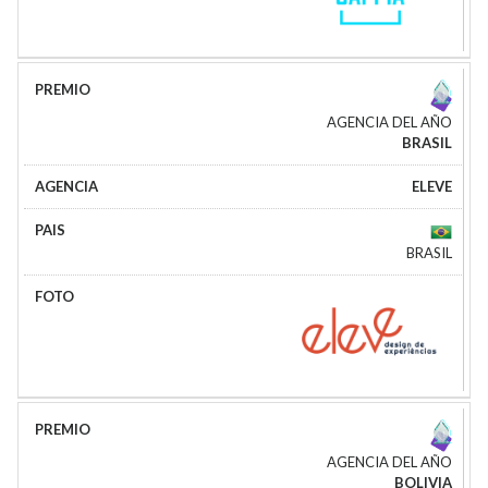
AGENCIA DEL AÑO
BRASIL
ELEVE
BRASIL
AGENCIA DEL AÑO
BOLIVIA