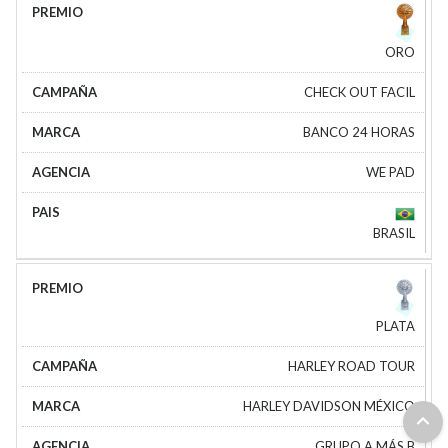
ORO
CHECK OUT FACIL
BANCO 24 HORAS
WE PAD
BRASIL
PLATA
HARLEY ROAD TOUR
HARLEY DAVIDSON MÉXICO
GRUPO A MÁS B