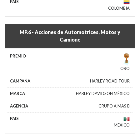
COLOMBIA
MP.6 - Acciones de Automotrices, Motos y
Camione
ORO
HARLEY ROAD TOUR
HARLEY DAVIDSON MÉXICO
GRUPO A MÁS B
MÉXICO