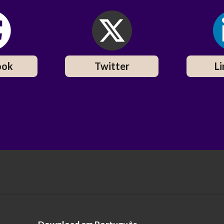
ook
Twitter
Li