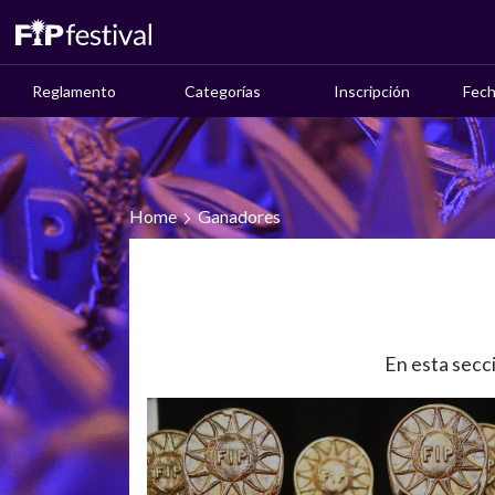
Reglamento
Categorías
Inscripción
Fech
Home
Ganadores
En esta secc