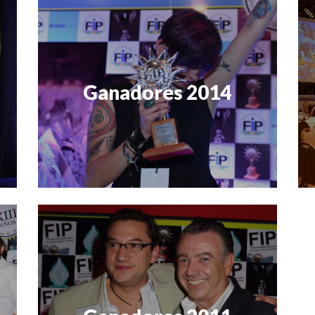
Ganadores 2014