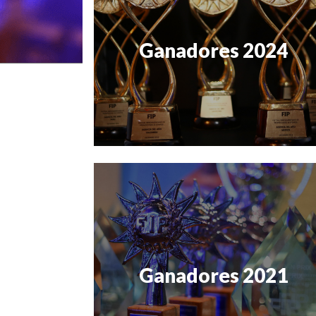
Ganadores 2024
Ganadores 2021