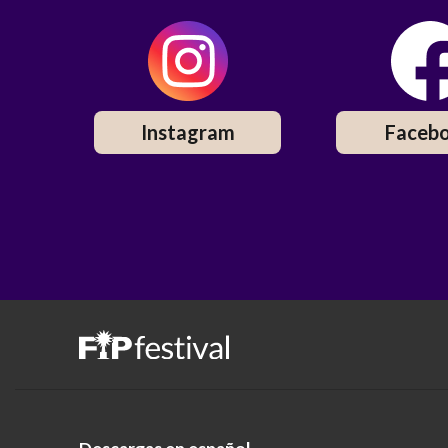
Instagram
Faceb