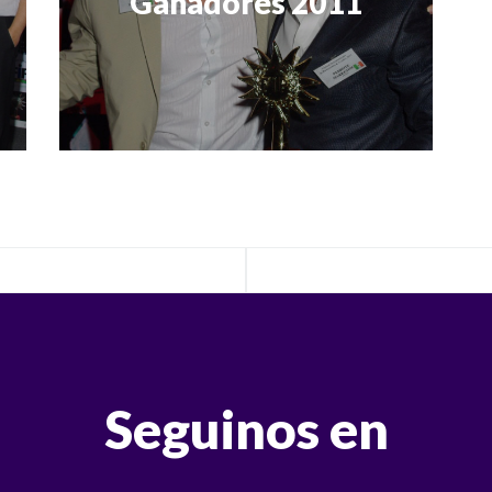
Ganadores 2011
Seguinos en