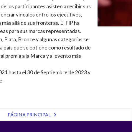
e los participantes asisten a recibir sus
enciar vínculos entre los ejecutivos,
más allá de sus fronteras. El FIP ha
deas para sus marcas representadas.
o, Plata, Bronce y algunas categorías se
da país que se obtiene como resultado de
al premia a la Marca y al evento más
2021 hasta el 30 de Septiembre de 2023 y
e.
PÁGINA PRINCIPAL