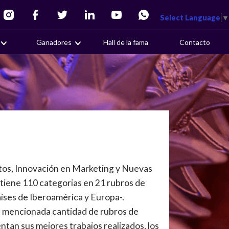
Select Language
▼
Ganadores
Hall de la fama
Contacto
ntos, Innovación en Marketing y Nuevas
tiene 110 categorias en 21 rubros de
íses de Iberoamérica y Europa-.
la mencionada cantidad de rubros de
ntan sus mejores trabajos realizados, los