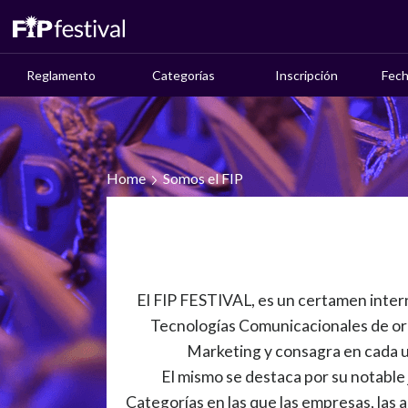
Reglamento
Categorías
Inscripción
Fech
Home
Somos el FIP
El FIP FESTIVAL, es un certamen inter
Tecnologías Comunicacionales de ori
Marketing y consagra en cada u
El mismo se destaca por su notable
Categorías en las que las empresas, las 