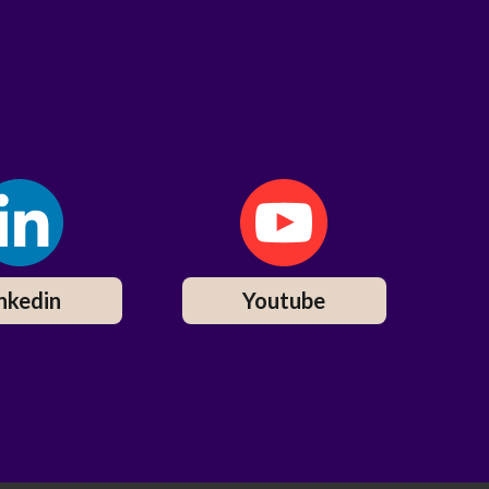
nkedin
Youtube