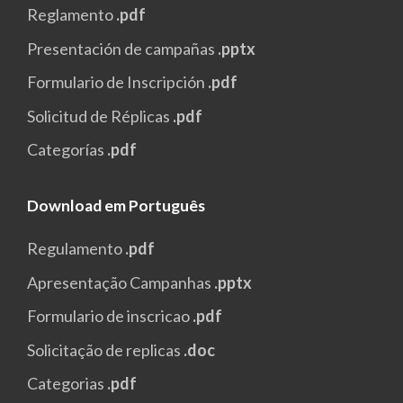
Reglamento
.pdf
Presentación de campañas
.pptx
Formulario de Inscripción
.pdf
Solicitud de Réplicas
.pdf
Categorías
.pdf
Download em Português
Regulamento
.pdf
Apresentação Campanhas
.pptx
Formulario de inscricao
.pdf
Solicitação de replicas
.doc
Categorias
.pdf