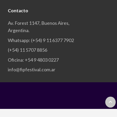
Contacto
Av. Forest 1147, Buenos Aires,
Argentina.
Whatsapp: (+54) 9 11 6377 7902
(+54) 11 5707 8856
Oficina: +54 9 4803 0227
info@fipfestival.com.ar