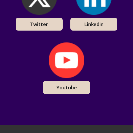
Twitter
Linkedin
Youtube