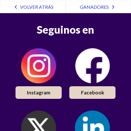
VOLVER ATRÁS
GANADORES
Seguinos en
Instagram
Facebook