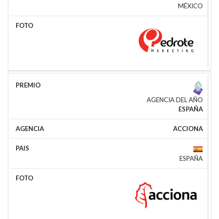
MÉXICO
AGENCIA DEL AÑO
ESPAÑA
ACCIONA
ESPAÑA