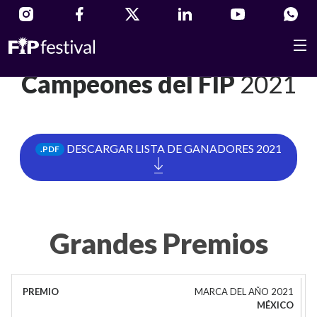
Campeones del FIP
2021
DESCARGAR LISTA DE GANADORES 2021
.PDF
Grandes Premios
MARCA DEL AÑO 2021
MÉXICO