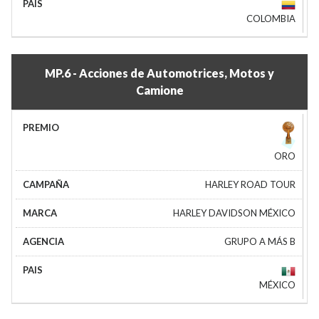
COLOMBIA
MP.6 - Acciones de Automotrices, Motos y
Camione
ORO
HARLEY ROAD TOUR
HARLEY DAVIDSON MÉXICO
GRUPO A MÁS B
MÉXICO