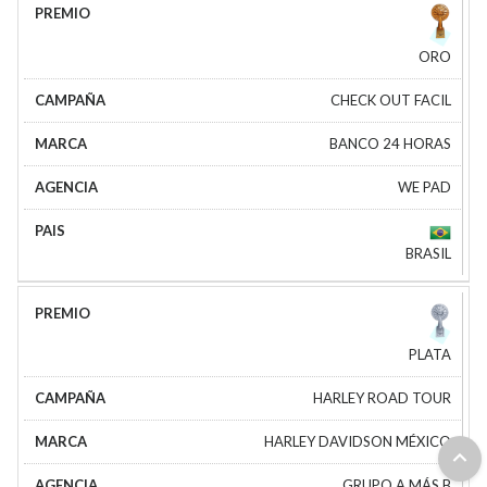
ORO
CHECK OUT FACIL
BANCO 24 HORAS
WE PAD
BRASIL
PLATA
HARLEY ROAD TOUR
HARLEY DAVIDSON MÉXICO
GRUPO A MÁS B