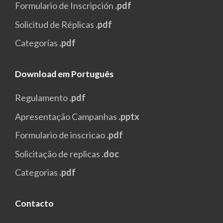
Formulario de Inscripción
.pdf
Solicitud de Réplicas
.pdf
Categorías
.pdf
Download em Português
Regulamento
.pdf
Apresentação Campanhas
.pptx
Formulario de inscricao
.pdf
Solicitação de replicas
.doc
Categorias
.pdf
Contacto